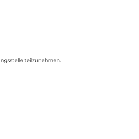
tungsstelle teilzunehmen.