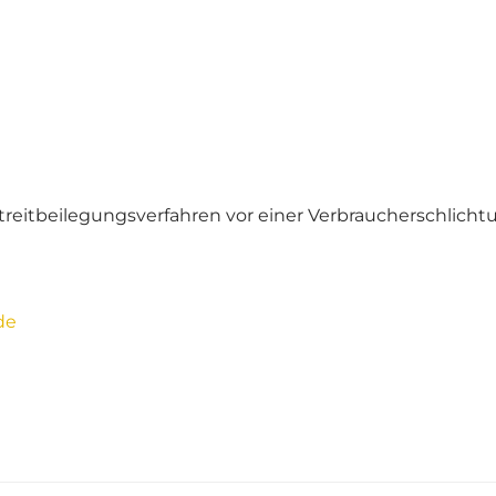
n Streitbeilegungsverfahren vor einer Verbraucherschlich
de